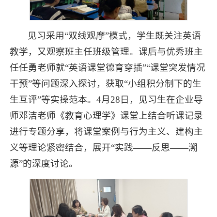
见习采用“双线观摩”模式，学生既关注英语
教学，又观察班主任班级管理。课后与优秀班主
任任勇老师就“英语课堂德育穿插”“课堂突发情况
干预”等问题深入探讨，获取“小组积分制下的生
生互评”等实操范本。4月28日，见习生在企业导
师邓洁老师《教育心理学》课堂上结合听课记录
进行专题分享，将课堂案例与行为主义、建构主
义等理论紧密结合，展开“实践——反思——溯
源”的深度讨论。