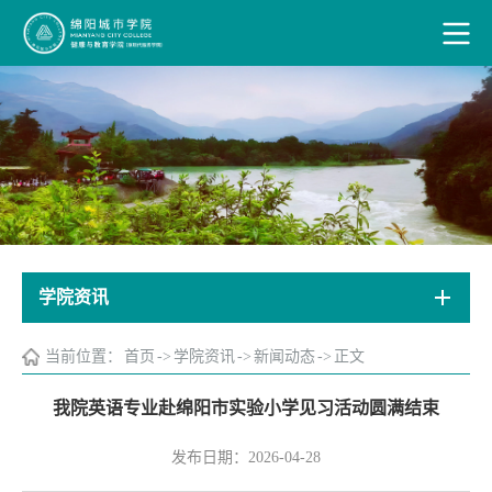
学院资讯
当前位置：
首页
->
学院资讯
->
新闻动态
->
正文
我院英语专业赴绵阳市实验小学见习活动圆满结束
发布日期：2026-04-28