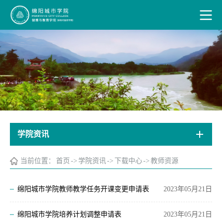
学院资讯
当前位置：
首页
->
学院资讯
->
下载中心
->
教师资源
绵阳城市学院教师教学任务开课变更申请表
2023年05月21日
绵阳城市学院培养计划调整申请表
2023年05月21日