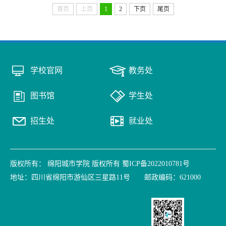
首页
上页
1
2
下页
尾页
学校官网
教务处
图书馆
学生处
招生处
就业处
版权所有： 绵阳城市学院 版权所有 蜀ICP备2022010781号
地址：四川省绵阳市游仙区三星路11号 邮政编码：621000