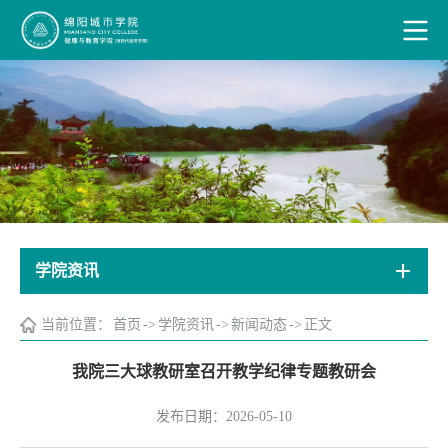
学院资讯
当前位置：
首页
->
学院资讯
->
新闻动态
->
正文
我院三大球教研室召开教学纪律专题教研会
发布日期：2026-05-10