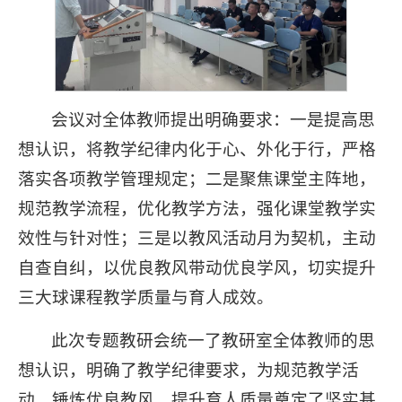
会议对全体教师提出明确要求：一是提高思
想认识，将教学纪律内化于心、外化于行，严格
落实各项教学管理规定；二是聚焦课堂主阵地，
规范教学流程，优化教学方法，强化课堂教学实
效性与针对性；三是以教风活动月为契机，主动
自查自纠，以优良教风带动优良学风，切实提升
三大球课程教学质量与育人成效。
此次专题教研会统一了教研室全体教师的思
想认识，明确了教学纪律要求，为规范教学活
动、锤炼优良教风、提升育人质量奠定了坚实基