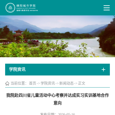
学院资讯
当前位置：
首页
->
学院资讯
->
新闻动态
->
正文
我院赴四川省儿童活动中心考察并达成实习实训基地合作
意向
发布日期：2026-05-16