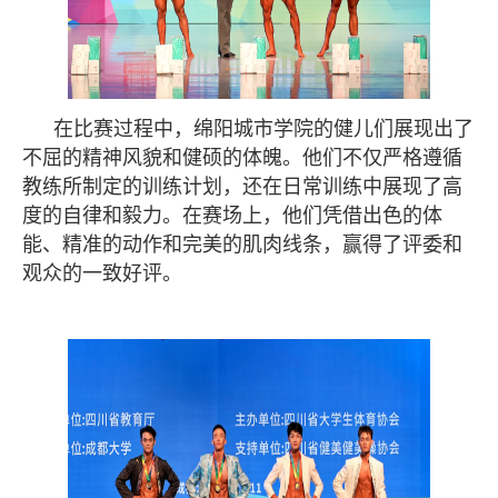
在比赛过程中，绵阳城市学院的健儿们展现出了
不屈的精神风貌和健硕的体魄。他们不仅严格遵循
教练所制定的训练计划，还在日常训练中展现了高
度的自律和毅力。在赛场上，他们凭借出色的体
能、精准的动作和完美的肌肉线条，赢得了评委和
观众的一致好评。