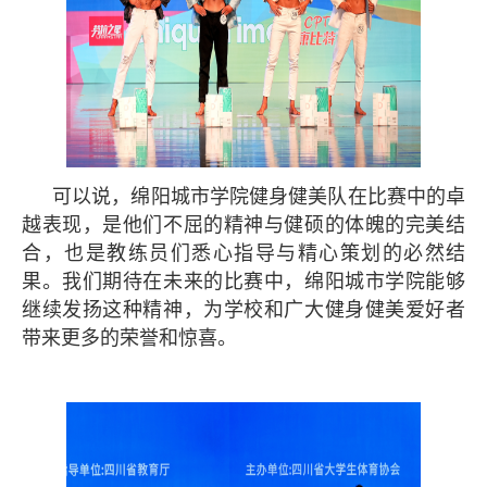
可以说，绵阳城市学院健身健美队在比赛中的卓
越表现，是他们不屈的精神与健硕的体魄的完美结
合，也是教练员们悉心指导与精心策划的必然结
果。我们期待在未来的比赛中，绵阳城市学院能够
继续发扬这种精神，为学校和广大健身健美爱好者
带来更多的荣誉和惊喜。