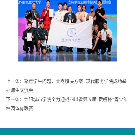
上一条：
聚焦学生问题，共商解决方案--现代服务学院成功举
办师生交流会
下一条：
绵阳城市学院全力迎战四川省第五届“贡嘎杯”青少年
校园体育联赛