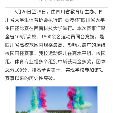
5月20日至25日，由四川省教育厅主办、四
川省大学生体育协会执行的"贡嘎杯"四川省大学
生田径比赛在西南科技大学举行。本次赛事汇聚
全省105所高校、1500余名运动员同台竞技，是
四川省高校范围内规格最高、影响力最广的顶级
校园田径赛事。我校运动健儿在高水平组、校园
组、体育专业组多个组别中斩获两金多奖，团体
总分100分，排名全省第十，实现学校参加该项
赛事以来的历史性突破。