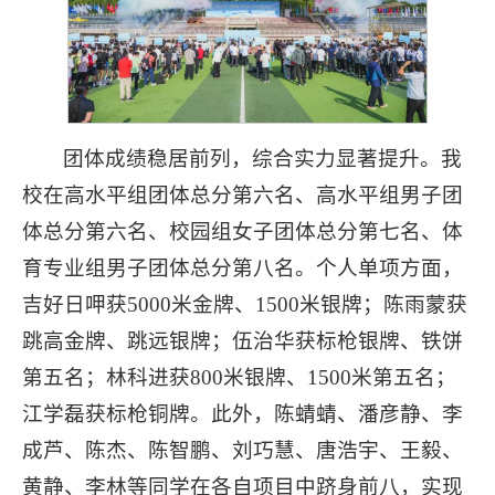
团体成绩稳居前列，综合实力显著提升。我
校在高水平组团体总分第六名、高水平组男子团
体总分第六名、校园组女子团体总分第七名、体
育专业组男子团体总分第八名。个人单项方面，
吉好日呷获5000米金牌、1500米银牌；陈雨蒙获
跳高金牌、跳远银牌；伍治华获标枪银牌、铁饼
第五名；林科进获800米银牌、1500米第五名；
江学磊获标枪铜牌。此外，陈蜻蜻、潘彦静、李
成芦、陈杰、陈智鹏、刘巧慧、唐浩宇、王毅、
黄静、李林等同学在各自项目中跻身前八，实现