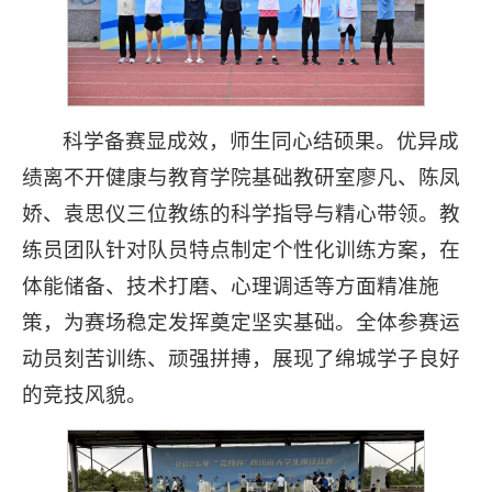
科学备赛显成效，师生同心结硕果。优异成
绩离不开健康与教育学院基础教研室廖凡、陈凤
娇、袁思仪三位教练的科学指导与精心带领。教
练员团队针对队员特点制定个性化训练方案，在
体能储备、技术打磨、心理调适等方面精准施
策，为赛场稳定发挥奠定坚实基础。全体参赛运
动员刻苦训练、顽强拼搏，展现了绵城学子良好
的竞技风貌。